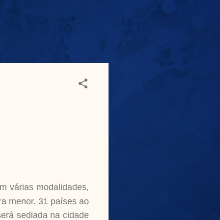
om várias modalidades,
ura menor. 31 países ao
 será sediada na cidade