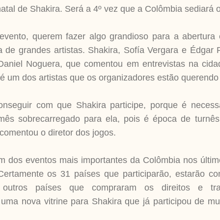
 natal de Shakira. Será a 4º vez que a Colômbia sediará 
evento, querem fazer algo grandioso para a abertura
 de grandes artistas. Shakira, Sofía Vergara e Édgar 
 Daniel Noguera, que comentou em entrevistas na cid
é um dos artistas que os organizadores estão querendo 
conseguir com que Shakira participe, porque é neces
ês sobrecarregado para ela, pois é época de turnê
comentou o diretor dos jogos.
m dos eventos mais importantes da Colômbia nos últim
Certamente os 31 países que participarão, estarão c
outros países que compraram os direitos e tra
 uma nova vitrine para Shakira que já participou de mu