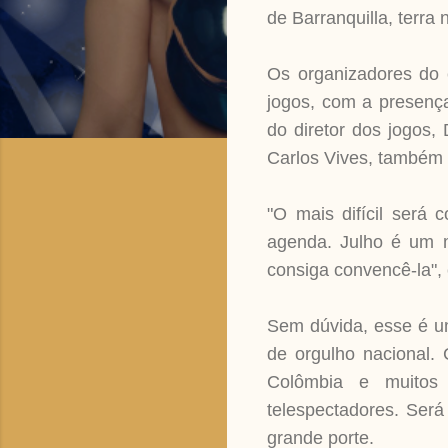
de Barranquilla, terra
Os organizadores do 
jogos, com a presença
do diretor dos jogos,
Carlos Vives, também 
"O mais difícil será 
agenda. Julho é um m
consiga convencê-la", 
Sem dúvida, esse é u
de orgulho nacional. 
Colômbia e muitos 
telespectadores. Será
grande porte.