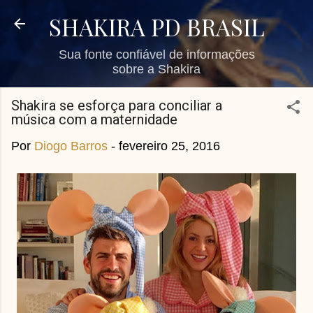
Pular para o conteúdo principal
SHAKIRA PD BRASIL
Sua fonte confiável de informações
sobre a Shakira
Shakira se esforça para conciliar a
música com a maternidade
Por
Diogo Barros
-
fevereiro 25, 2016