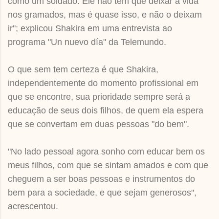
como um soldado. Ele não tem que deixar a vida
nos gramados, mas é quase isso, e não o deixam
ir"; explicou Shakira em uma entrevista ao
programa "Un nuevo día" da Telemundo.
O que sem tem certeza é que Shakira,
independentemente do momento profissional em
que se encontre, sua prioridade sempre será a
educação de seus dois filhos, de quem ela espera
que se convertam em duas pessoas "do bem".
"No lado pessoal agora sonho com educar bem os
meus filhos, com que se sintam amados e com que
cheguem a ser boas pessoas e instrumentos do
bem para a sociedade, e que sejam generosos",
acrescentou.