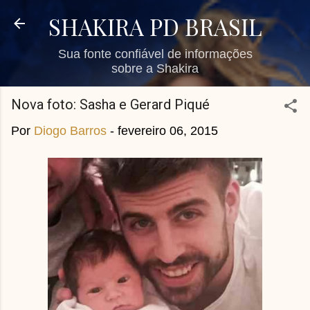
Pular para o conteúdo principal
SHAKIRA PD BRASIL
Sua fonte confiável de informações
sobre a Shakira
Nova foto: Sasha e Gerard Piqué
Por
Diogo Barros
-
fevereiro 06, 2015