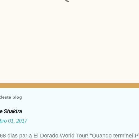
deste blog
de Shakira
bro 01, 2017
68 dias par a El Dorado World Tour! "Quando terminei P