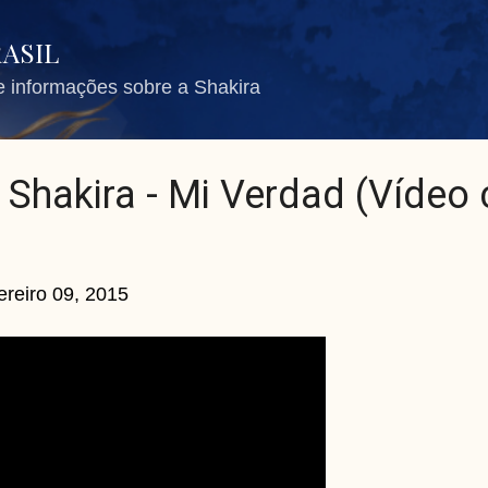
Pular para o conteúdo principal
RASIL
de informações sobre a Shakira
 Shakira - Mi Verdad (Vídeo
ereiro 09, 2015