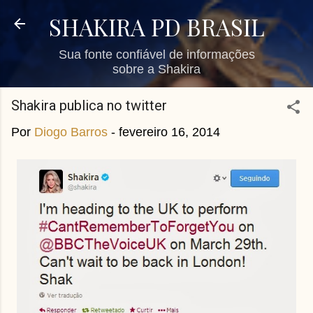
Pular para o conteúdo principal
SHAKIRA PD BRASIL
Sua fonte confiável de informações
sobre a Shakira
Shakira publica no twitter
Por
Diogo Barros
-
fevereiro 16, 2014