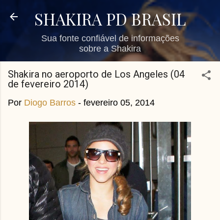
Pular para o conteúdo principal
SHAKIRA PD BRASIL
Sua fonte confiável de informações
sobre a Shakira
Shakira no aeroporto de Los Angeles (04
de fevereiro 2014)
Por
Diogo Barros
-
fevereiro 05, 2014