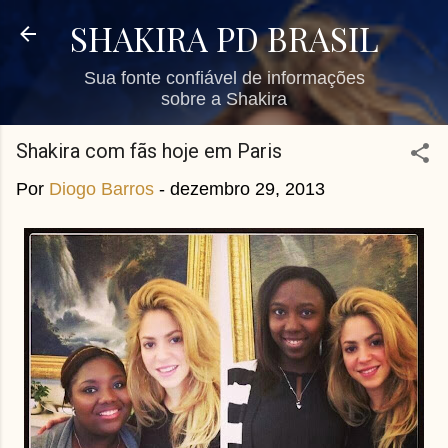
Pular para o conteúdo principal
SHAKIRA PD BRASIL
Sua fonte confiável de informações
sobre a Shakira
Shakira com fãs hoje em Paris
Por
Diogo Barros
-
dezembro 29, 2013