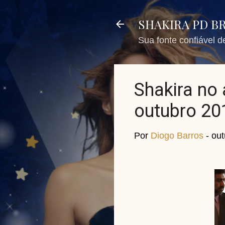
SHAKIRA PD B
Sua fonte confiável 
Shakira no
outubro 20
Por
Diogo Barros
-
out