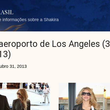
Pular para o conteúdo principal
RASIL
de informações sobre a Shakira
 aeroporto de Los Angeles (
13)
ubro 31, 2013