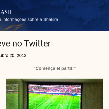
Pular para o conteúdo principal
RASIL
de informações sobre a Shakira
ve no Twitter
ubro 20, 2013
"Comença el partit!"