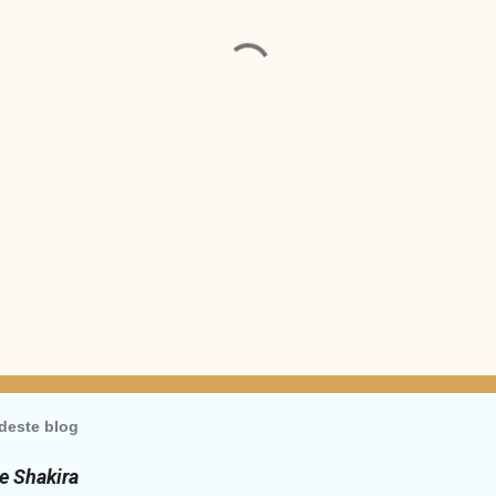
deste blog
de Shakira