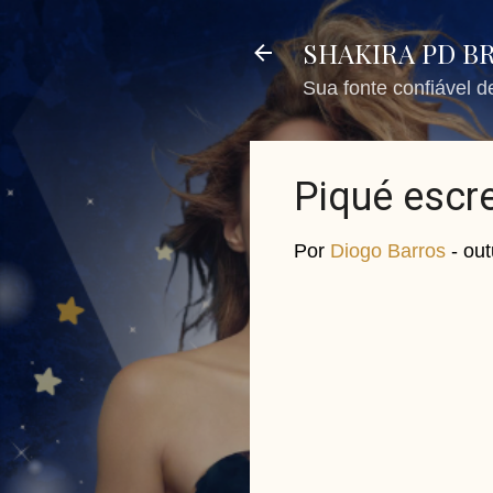
SHAKIRA PD B
Sua fonte confiável 
Piqué escre
Por
Diogo Barros
-
out