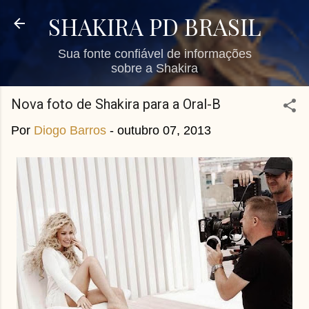
Pular para o conteúdo principal
SHAKIRA PD BRASIL
Sua fonte confiável de informações
sobre a Shakira
Nova foto de Shakira para a Oral-B
Por
Diogo Barros
-
outubro 07, 2013