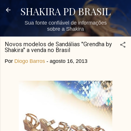
Pular para o conteúdo principal
SHAKIRA PD BRASIL
Sua fonte confiável de informações
sobre a Shakira
Novos modelos de Sandálias ''Grendha by
Shakira'' a venda no Brasil
Por
Diogo Barros
-
agosto 16, 2013