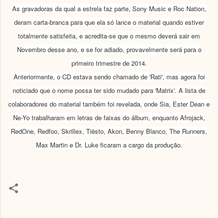
As gravadoras da qual a estrela faz parte, Sony Music e Roc Nation,
deram carta-branca para que ela só lance o material quando estiver
totalmente satisfeita, e acredita-se que o mesmo deverá sair em
Novembro desse ano, e se for adiado, provavelmente será para o
primeiro trimestre de 2014.
Anteriormente, o CD estava sendo chamado de 'Rati', mas agora foi
noticiado que o nome possa ter sido mudado para 'Matrix'. A lista de
colaboradores do material também foi revelada, onde Sia, Ester Dean e
Ne-Yo trabalharam em letras de faixas do álbum, enquanto Afrojack,
RedOne, Redfoo, Skrillex, Tiësto, Akon, Benny Blanco, The Runners,
Max Martin e Dr. Luke ficaram a cargo da produção.
C