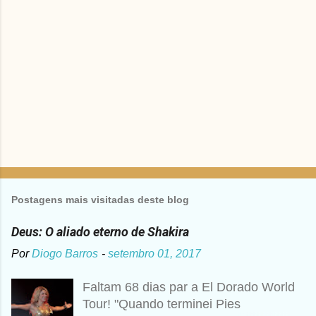
o
s
Postagens mais visitadas deste blog
Deus: O aliado eterno de Shakira
Por
Diogo Barros
-
setembro 01, 2017
Faltam 68 dias par a El Dorado World
Tour! "Quando terminei Pies