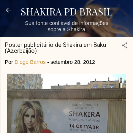
Pular para o conteúdo principal
SHAKIRA PD BRASIL
Sua fonte confiável de informações
sobre a Shakira
Poster publicitário de Shakira em Baku
(Azerbaijão)
Por
Diogo Barros
-
setembro 28, 2012