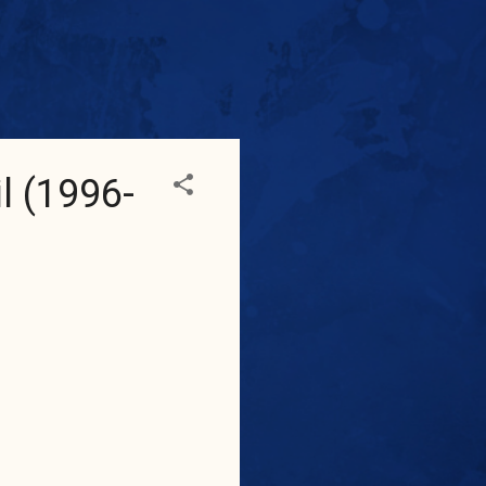
l (1996-