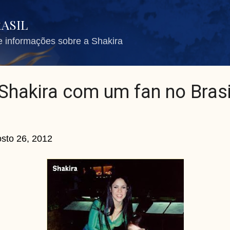
Pular para o conteúdo principal
RASIL
de informações sobre a Shakira
Shakira com um fan no Brasi
sto 26, 2012