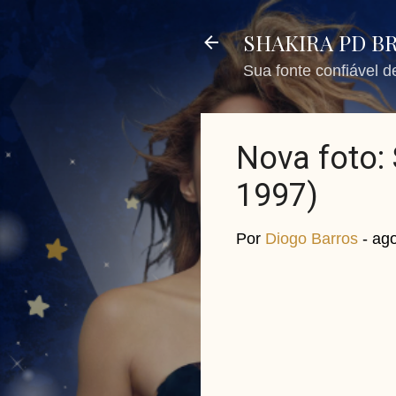
SHAKIRA PD B
Sua fonte confiável 
Nova foto: 
1997)
Por
Diogo Barros
-
ago