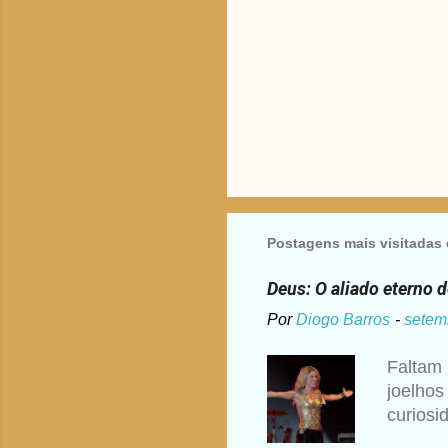
s
Postagens mais visitadas 
Deus: O aliado eterno 
Por
Diogo Barros
-
setem
Faltam 
joelhos
curiosi
disse S