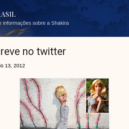
Pular para o conteúdo principal
RASIL
de informações sobre a Shakira
reve no twitter
o 13, 2012