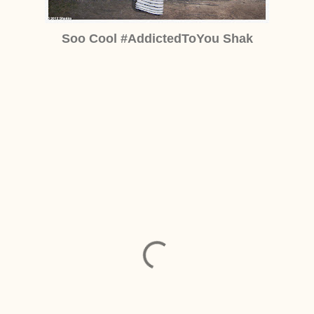
Soo Cool #AddictedToYou Shak