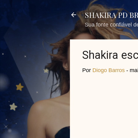
SHAKIRA PD B
Sua fonte confiável 
Shakira esc
Por
Diogo Barros
-
mai