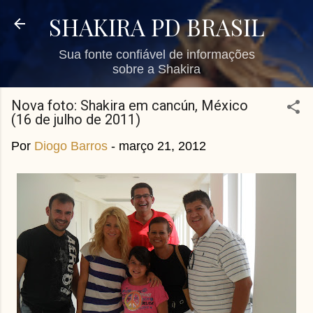
Pular para o conteúdo principal
SHAKIRA PD BRASIL
Sua fonte confiável de informações
sobre a Shakira
Nova foto: Shakira em cancún, México
(16 de julho de 2011)
Por
Diogo Barros
-
março 21, 2012