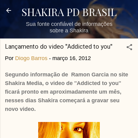
Pular para o conteúdo principal
SHAKIRA PD BRASIL
Sua fonte confiável de informações
sobre a Shakira
Lançamento do video ''Addicted to you''
Por
Diogo Barros
-
março 16, 2012
Segundo informação de Ramon Garcia no site
Shakira Media, o video de ''Addicted to you''
ficará pronto em aproximadamente um mês,
nesses dias Shakira começará a gravar seu
novo video.