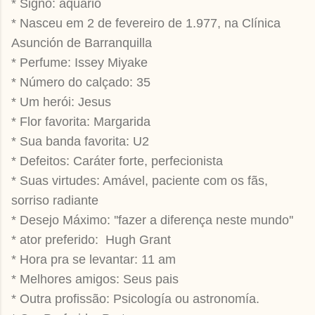
* Signo: aquario
* Nasceu em 2 de fevereiro de 1.977, na Clínica
Asunción de Barranquilla
* Perfume: Issey Miyake
* Número do calçado: 35
* Um herói: Jesus
* Flor favorita: Margarida
* Sua banda favorita: U2
* Defeitos: Caráter forte, perfecionista
* Suas virtudes: Amável, paciente com os fãs,
sorriso radiante
* Desejo Máximo: ''fazer a diferença neste mundo''
* ator preferido: Hugh Grant
* Hora pra se levantar: 11 am
* Melhores amigos: Seus pais
* Outra profissão: Psicología ou astronomía.