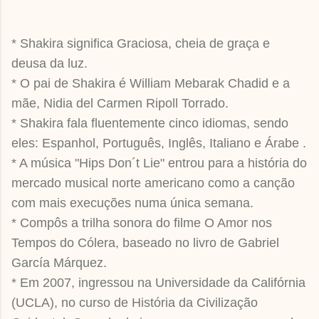
* Shakira significa Graciosa, cheia de graça e
deusa da luz.
* O pai de Shakira é William Mebarak Chadid e a
mãe, Nidia del Carmen Ripoll Torrado.
* Shakira fala fluentemente cinco idiomas, sendo
eles: Espanhol, Português, Inglês, Italiano e Árabe .
* A música "Hips Don´t Lie" entrou para a história do
mercado musical norte americano como a canção
com mais execuções numa única semana.
* Compôs a trilha sonora do filme O Amor nos
Tempos do Cólera, baseado no livro de Gabriel
García Márquez.
* Em 2007, ingressou na Universidade da Califórnia
(UCLA), no curso de História da Civilização