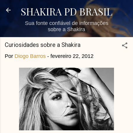
Pular para o conteúdo principal
SHAKIRA PD BRASIL
Sua fonte confiável de informações
sobre a Shakira
Curiosidades sobre a Shakira
Por
Diogo Barros
-
fevereiro 22, 2012